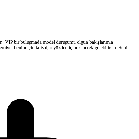
sın. VIP bir buluşmada model duruşumu olgun bakışlarımla
emiyet benim için kutsal, o yüzden içine sinerek gelebilirsin. Seni