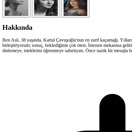
Hakkında
Ben Aslı, 38 yaşında, Kartal Çavuşoğlu'nun en zarif kaçamağı. Yılla
birleştiriyorum; sonuç, beklediğinin çok ötesi. İstersen mekanına geli
dinlemeye, isteklerini öğrenmeye sabırlıyım. Önce nazik bir mesajla ba