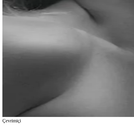
Çevrimiçi