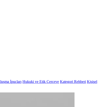
luşma İpuçları
Hukuki ve Etik Çerçeve
Kategori Rehberi
Kişisel