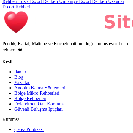
Rehberi
Tuzla Escort Rehberi
Ümraniye Escort Rehberi
Üsküdar
Escort Rehberi
Pendik, Kartal, Maltepe ve Kocaeli hattının doğrulanmış escort ilan
rehberi. ❤️
Keşfet
İlanlar
Blog
Yazarlar
Anonim Kalma Yöntemleri
Bölge Mikro-Rehberleri
Bölge Rehberleri
Dolandırıcılıktan Korunma
Güvenli Buluşma İpuçları
Kurumsal
Çerez Politikası