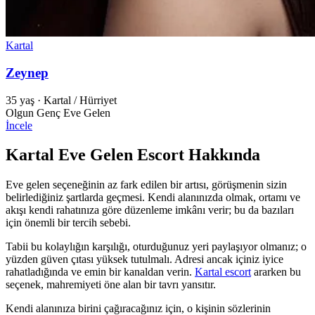
Kartal
Zeynep
35 yaş
·
Kartal / Hürriyet
Olgun
Genç
Eve Gelen
İncele
Kartal Eve Gelen Escort Hakkında
Eve gelen seçeneğinin az fark edilen bir artısı, görüşmenin sizin
belirlediğiniz şartlarda geçmesi. Kendi alanınızda olmak, ortamı ve
akışı kendi rahatınıza göre düzenleme imkânı verir; bu da bazıları
için önemli bir tercih sebebi.
Tabii bu kolaylığın karşılığı, oturduğunuz yeri paylaşıyor olmanız; o
yüzden güven çıtası yüksek tutulmalı. Adresi ancak içiniz iyice
rahatladığında ve emin bir kanaldan verin.
Kartal escort
ararken bu
seçenek, mahremiyeti öne alan bir tavrı yansıtır.
Kendi alanınıza birini çağıracağınız için, o kişinin sözlerinin