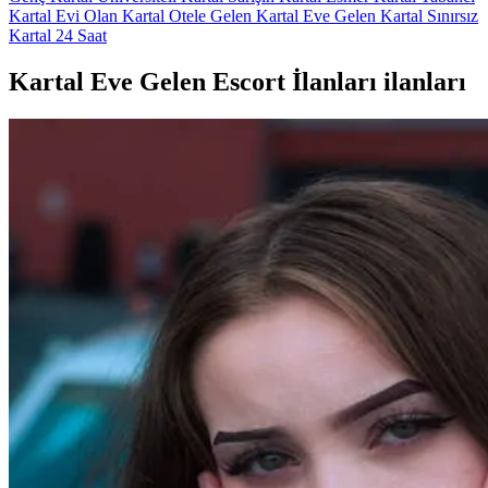
Kartal Evi Olan
Kartal Otele Gelen
Kartal Eve Gelen
Kartal Sınırsız
Kartal 24 Saat
Kartal Eve Gelen Escort İlanları ilanları